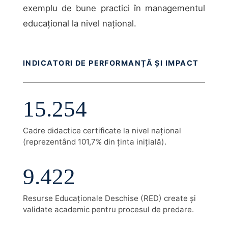
exemplu de bune practici în managementul
educațional la nivel național.
INDICATORI DE PERFORMANȚĂ ȘI IMPACT
15.254
Cadre didactice certificate la nivel național
(reprezentând 101,7% din ținta inițială).
9.422
Resurse Educaționale Deschise (RED) create și
validate academic pentru procesul de predare.