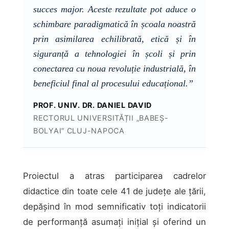
succes major. Aceste rezultate pot aduce o
schimbare paradigmatică în școala noastră
prin asimilarea echilibrată, etică și în
siguranță a tehnologiei în școli și prin
conectarea cu noua revoluție industrială, în
beneficiul final al procesului educațional.”
PROF. UNIV. DR. DANIEL DAVID
RECTORUL UNIVERSITĂȚII „BABEȘ-
BOLYAI” CLUJ-NAPOCA
Proiectul a atras participarea cadrelor
didactice din toate cele 41 de județe ale țării,
depășind în mod semnificativ toți indicatorii
de performanță asumați inițial și oferind un