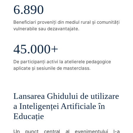
6.890
Beneficiari proveniți din mediul rural și comunități
vulnerabile sau dezavantajate.
45.000+
De participanți activi la atelierele pedagogice
aplicate și sesiunile de masterclass.
Lansarea Ghidului de utilizare
a Inteligenței Artificiale în
Educație
Un punct central al evenimentului l-a