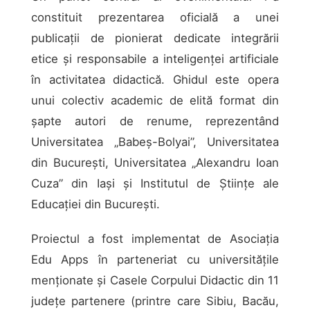
constituit prezentarea oficială a unei
publicații de pionierat dedicate integrării
etice și responsabile a inteligenței artificiale
în activitatea didactică. Ghidul este opera
unui colectiv academic de elită format din
șapte autori de renume, reprezentând
Universitatea „Babeș-Bolyai”, Universitatea
din București, Universitatea „Alexandru Ioan
Cuza” din Iași și Institutul de Științe ale
Educației din București.
Proiectul a fost implementat de Asociația
Edu Apps în parteneriat cu universitățile
menționate și Casele Corpului Didactic din 11
județe partenere (printre care Sibiu, Bacău,