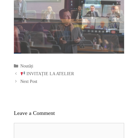
Categories
Noutăți
INVITAȚIE LA ATELIER
Next Post
Leave a Comment
Comment