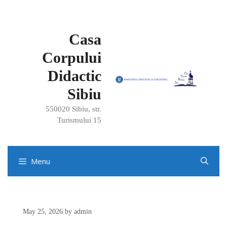
Skip
to
Casa
content
Corpului
Didactic
Sibiu
550020 Sibiu, str.
Turismului 15
Menu
May 25, 2026
by
admin