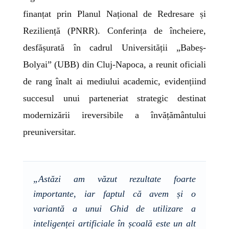
finanțat prin Planul Național de Redresare și
Reziliență (PNRR). Conferința de încheiere,
desfășurată în cadrul Universității „Babeș-
Bolyai” (UBB) din Cluj-Napoca, a reunit oficiali
de rang înalt ai mediului academic, evidențiind
succesul unui parteneriat strategic destinat
modernizării ireversibile a învățământului
preuniversitar.
„Astăzi am văzut rezultate foarte
importante, iar faptul că avem și o
variantă a unui Ghid de utilizare a
inteligenței artificiale în școală este un alt