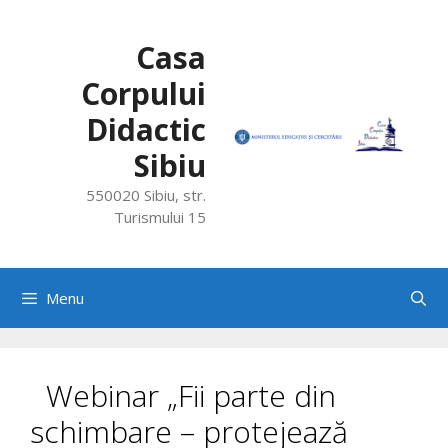
Skip
to
Casa
content
Corpului
Didactic
Sibiu
550020 Sibiu, str.
Turismului 15
Menu
Webinar „Fii parte din
schimbare – protejează