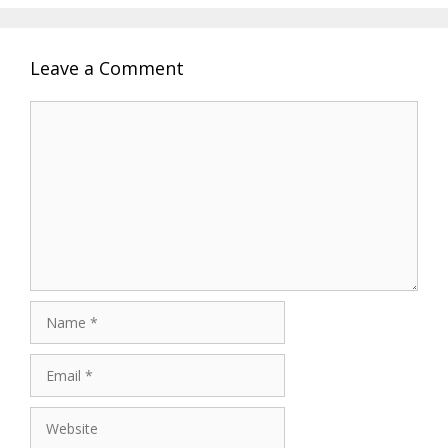
Leave a Comment
Comment
Name
Email
Website