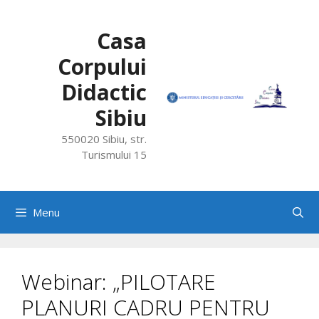
Skip
to
Casa
content
Corpului
Didactic
Sibiu
550020 Sibiu, str.
Turismului 15
Menu
Webinar: „PILOTARE
PLANURI CADRU PENTRU