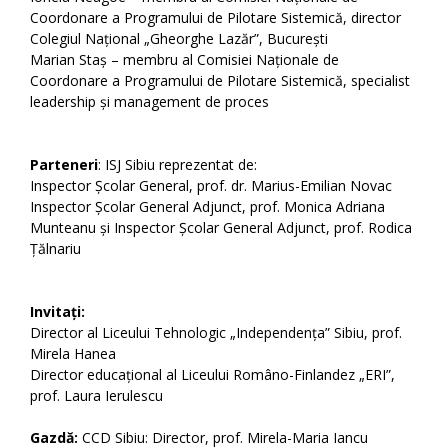
Coordonare a Programului de Pilotare Sistemică, director
Colegiul Național „Gheorghe Lazăr”, București
Marian Staș – membru al Comisiei Naționale de
Coordonare a Programului de Pilotare Sistemică, specialist
leadership și management de proces
Parteneri
: ISJ Sibiu reprezentat de:
Inspector Școlar General, prof. dr. Marius-Emilian Novac
Inspector Școlar General Adjunct, prof. Monica Adriana
Munteanu și Inspector Școlar General Adjunct, prof. Rodica
Țălnariu
Invitați:
Director al Liceului Tehnologic „Independența” Sibiu, prof.
Mirela Hanea
Director educațional al Liceului Româno-Finlandez „ERI”,
prof. Laura Ierulescu
Gazdă:
CCD Sibiu: Director, prof. Mirela-Maria Iancu