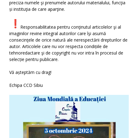
preciza numele şi prenumele autorului materialului, funcţia
și instituţia de care aparţine.
Responsabilitatea pentru conţinutul articolelor şi al
imaginilor revine integral autorilor care îşi asumă
consecinţele de orice natură ale nerespectării drepturilor de
autor. Articolele care nu vor respecta condițiile de
tehnoredactare şi de copyright nu vor intra în procesul de
selecție pentru publicare.
Vă așteptăm cu drag!
Echipa CCD Sibiu