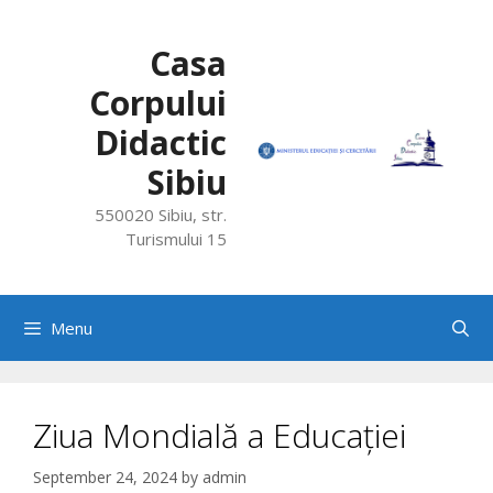
Skip
to
Casa
content
Corpului
Didactic
Sibiu
550020 Sibiu, str.
Turismului 15
Menu
Ziua Mondială a Educației
September 24, 2024
by
admin