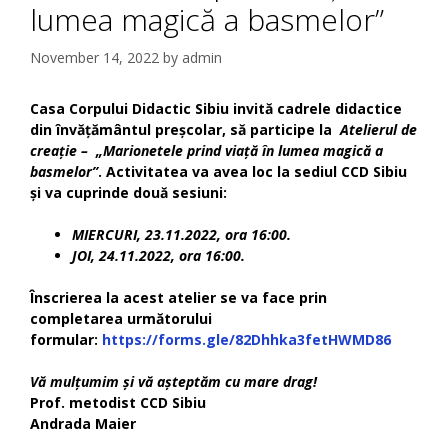
lumea magică a basmelor”
November 14, 2022
by
admin
Casa Corpului Didactic Sibiu invită cadrele didactice
din învățământul preșcolar, să participe la
Atelierul de
creație – „Marionetele prind viață în lumea magică a
basmelor”
.
Activitatea va avea loc la sediul CCD Sibiu
și va cuprinde două sesiuni:
MIERCURI, 23.11.2022,
ora 16:00.
JOI, 24.11.2022, ora 16:00.
Înscrierea la acest atelier se va face prin
completarea următorului
formular:
https://forms.gle/82Dhhka3fetHWMD86
Vă mulțumim și vă așteptăm cu mare drag!
Prof. metodist CCD Sibiu
Andrada Maier