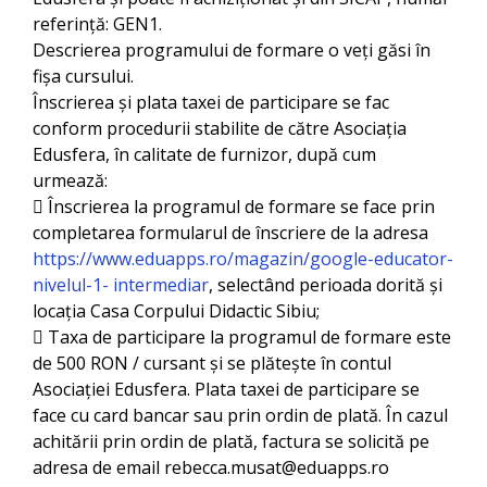
referință: GEN1.
Descrierea programului de formare o veți găsi în
fișa cursului.
Înscrierea și plata taxei de participare se fac
conform procedurii stabilite de către Asociația
Edusfera, în calitate de furnizor, după cum
urmează:
 Înscrierea la programul de formare se face prin
completarea formularul de înscriere de la adresa
https://www.eduapps.ro/magazin/google-educator-
nivelul-1- intermediar
, selectând perioada dorită și
locația Casa Corpului Didactic Sibiu;
 Taxa de participare la programul de formare este
de 500 RON / cursant și se plătește în contul
Asociației Edusfera. Plata taxei de participare se
face cu card bancar sau prin ordin de plată. În cazul
achitării prin ordin de plată, factura se solicită pe
adresa de email rebecca.musat@eduapps.ro