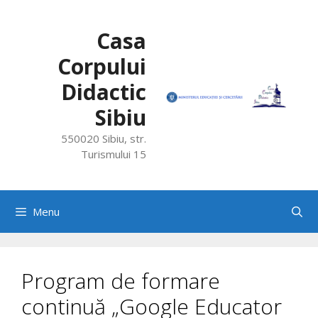
Skip
to
Casa
content
Corpului
Didactic
Sibiu
550020 Sibiu, str.
Turismului 15
Menu
Program de formare
continuă „Google Educator