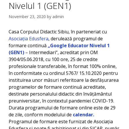
Nivelul 1 (GEN1)
November 23, 2020
by
admin
Casa Corpului Didactic Sibiu, în parteneriat cu
Asociația Edusfera
, derulează programul de
formare continuă
„Google Educator Nivelul 1
(GEN1)
– Intermediari”, acreditat prin OM
3904/05.06.2018, cu 100 ore, 25 de credite
profesionale transferabile, în format 100% online,
în conformitate cu ordinul 5767/ 15.10.2020 pentru
instituirea unor măsuri referitoare la desfășurarea
programelor de formare continuă acreditate,
destinate personalului didactic din învățământul
preuniversitar, în contextul pandemiei COVID-19.
Durata programului de formare online este de 29
de zile, conform modelului de
calendar.
Programul de formare este furnizat de Asociația
Edusfera și poate fi achiziționat și din SICAP, număr