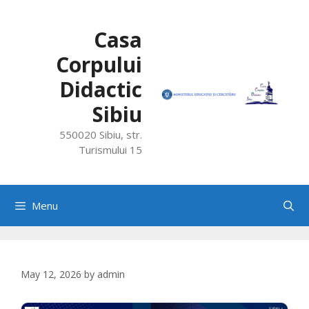
Skip
to
Casa
content
Corpului
Didactic
Sibiu
550020 Sibiu, str.
Turismului 15
Menu
May 12, 2026
by
admin