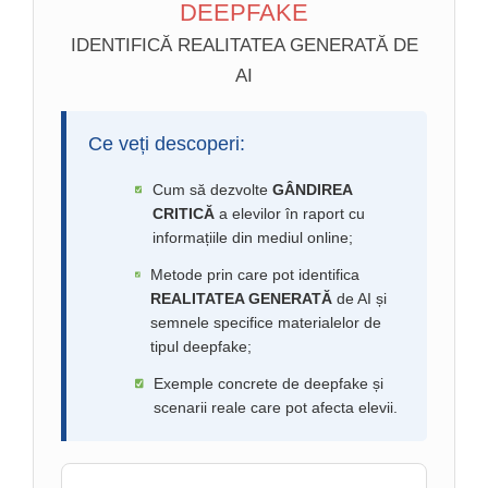
DEEPFAKE
IDENTIFICĂ REALITATEA GENERATĂ DE
AI
Ce veți descoperi:
Cum să dezvolte
GÂNDIREA
CRITICĂ
a elevilor în raport cu
informațiile din mediul online;
Metode prin care pot identifica
REALITATEA GENERATĂ
de AI și
semnele specifice materialelor de
tipul deepfake;
Exemple concrete de deepfake și
scenarii reale care pot afecta elevii.