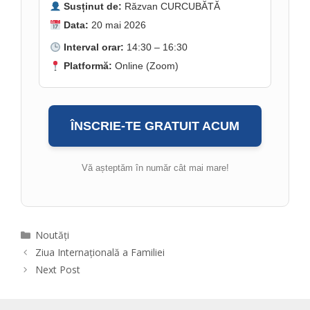
Susținut de:
Răzvan CURCUBĂTĂ
Data:
20 mai 2026
Interval orar:
14:30 – 16:30
Platformă:
Online (Zoom)
ÎNSCRIE-TE GRATUIT ACUM
Vă așteptăm în număr cât mai mare!
Categories
Noutăți
Ziua Internațională a Familiei
Next Post