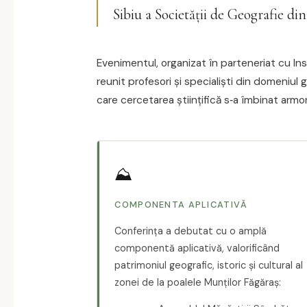
Sibiu a Societății de Geografie d
Evenimentul, organizat în parteneriat cu Ins
reunit profesori și specialiști din domeniul g
care cercetarea științifică s‑a îmbinat armon
⛰
COMPONENTA APLICATIVĂ
Conferința a debutat cu o amplă
componentă aplicativă, valorificând
patrimoniul geografic, istoric și cultural al
zonei de la poalele Munților Făgăraș: