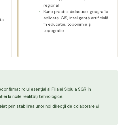
regional
Bune practici didactice: geografie
aplicată, GIS, inteligență artificială
ta
în educație, toponimie și
topografie
confirmat rolul esențial al Filialei Sibiu a SGR în
ei la noile realități tehnologice.
iat prin stabilirea unor noi direcții de colaborare și