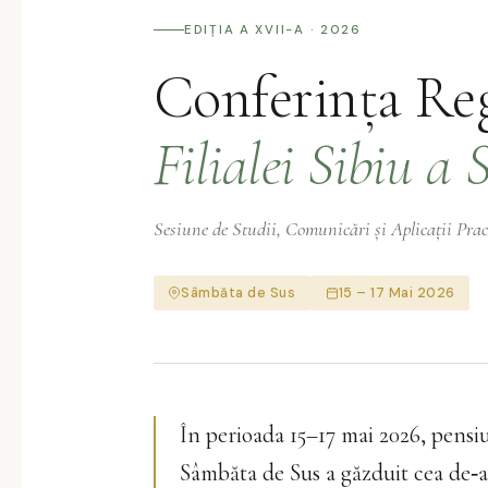
EDIȚIA A XVII-A · 2026
Conferința Reg
Filialei Sibiu a
Sesiune de Studii, Comunicări și Aplicații Prac
Sâmbăta de Sus
15 – 17 Mai 2026
În perioada 15–17 mai 2026, pensi
Sâmbăta de Sus a găzduit cea de‑a 