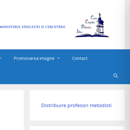
Promovarea imaginii
Contact
Distribuire profesori metodisti