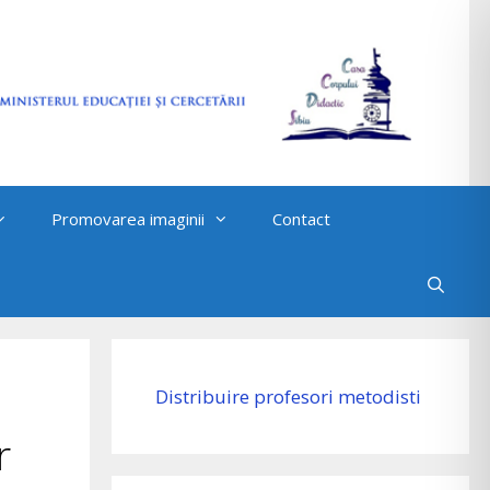
Promovarea imaginii
Contact
Distribuire profesori metodisti
r