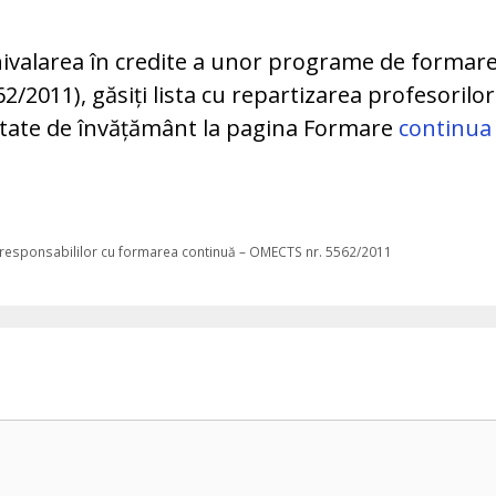
hivalarea în credite a unor programe de formar
2011), găsiți lista cu repartizarea profesorilor
nitate de învățământ la pagina Formare
continua
i a responsabililor cu formarea continuă – OMECTS nr. 5562/2011