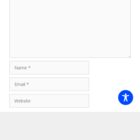
Comment
Name
Email
Website
Save my name, email, and website in this browser for
the next time I comment.