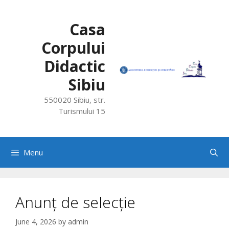
Skip
to
Casa
content
Corpului
Didactic
Sibiu
550020 Sibiu, str.
Turismului 15
Menu
Anunț de selecție
June 4, 2026
by
admin