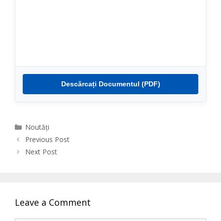
Descărcați Documentul (PDF)
Categories
Noutăți
Previous Post
Next Post
Leave a Comment