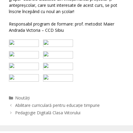
antepreșcolar, care sunt interesate de acest curs, se pot
înscrie începând cu noul an școlar!
Responsabil program de formare: prof. metodist Maier
Andrada Victoria – CCD Sibiu
Categories
Noutăți
Abilitare curriculară pentru educație timpurie
Pedagogie Digitală Clasa Viitorului