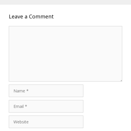
Leave a Comment
Comment
Name
Email
Website