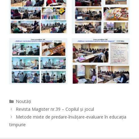
Categories
Noutăți
Revista Magister nr.39 – Copilul și jocul
Metode mixte de predare-învățare-evaluare în educația
timpurie