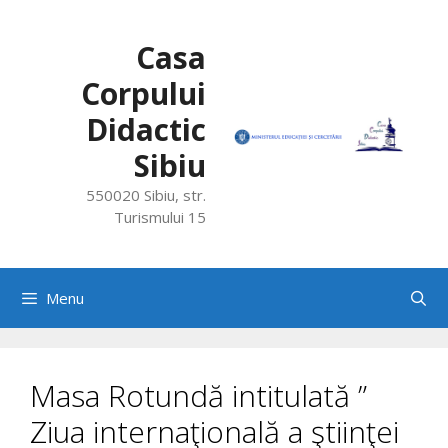
Skip
to
Casa
content
Corpului
Didactic
Sibiu
550020 Sibiu, str.
Turismului 15
Menu
Masa Rotundă intitulată ”
Ziua internaţională a ştiinţei