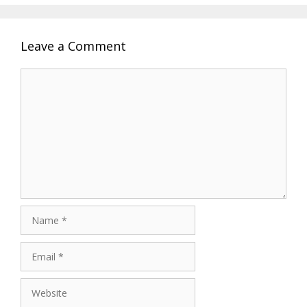
Leave a Comment
Comment
Name
Email
Website