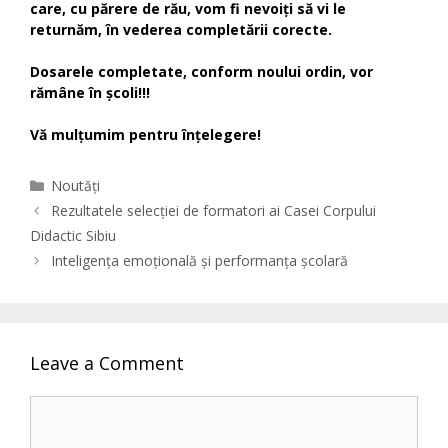
care, cu părere de rău, vom fi nevoiți să vi le
returnăm, în vederea completării corecte.
Dosarele completate, conform noului ordin, vor
rămâne în școli!!!
Vă mulțumim pentru înțelegere!
Categories
Noutăți
Rezultatele selecției de formatori ai Casei Corpului
Didactic Sibiu
Inteligența emoțională și performanța școlară
Leave a Comment
Comment