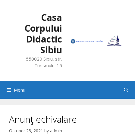
Skip
to
Casa
content
Corpului
Didactic
Sibiu
550020 Sibiu, str.
Turismului 15
Menu
Anunţ echivalare
October 28, 2021
by
admin