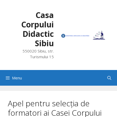
Skip
to
Casa
content
Corpului
Didactic
Sibiu
550020 Sibiu, str.
Turismului 15
Menu
Apel pentru selecția de
formatori ai Casei Corpului