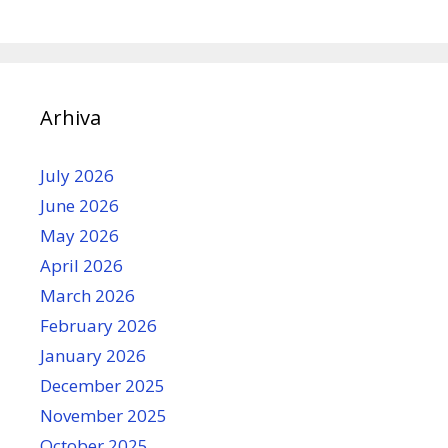
Arhiva
July 2026
June 2026
May 2026
April 2026
March 2026
February 2026
January 2026
December 2025
November 2025
October 2025