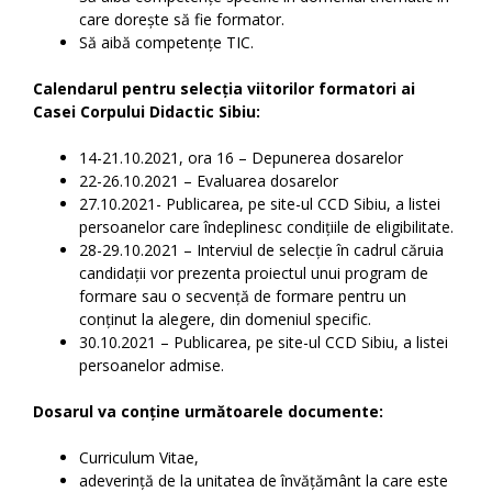
care dorește să fie formator.
Să aibă competențe TIC.
Calendarul pentru selecția viitorilor formatori ai
Casei Corpului Didactic Sibiu:
14-21.10.2021, ora 16 – Depunerea dosarelor
22-26.10.2021 – Evaluarea dosarelor
27.10.2021- Publicarea, pe site-ul CCD Sibiu, a listei
persoanelor care îndeplinesc condițiile de eligibilitate.
28-29.10.2021 – Interviul de selecție în cadrul căruia
candidații vor prezenta proiectul unui program de
formare sau o secvență de formare pentru un
conținut la alegere, din domeniul specific.
30.10.2021 – Publicarea, pe site-ul CCD Sibiu, a listei
persoanelor admise.
Dosarul va conține următoarele documente:
Curriculum Vitae,
adeverință de la unitatea de învățământ la care este