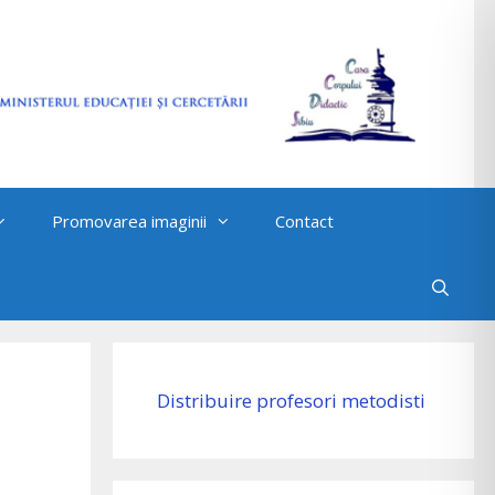
Promovarea imaginii
Contact
Distribuire profesori metodisti