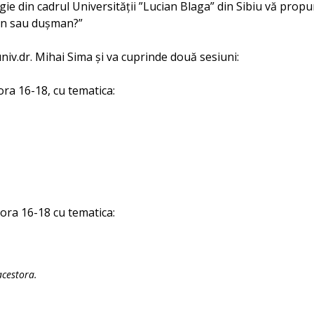
gie din cadrul Universității ”Lucian Blaga” din Sibiu vă prop
ten sau dușman?”
niv.dr. Mihai Sima și va cuprinde două sesiuni:
 ora 16-18, cu tematica:
 ora 16-18 cu tematica:
acestora.