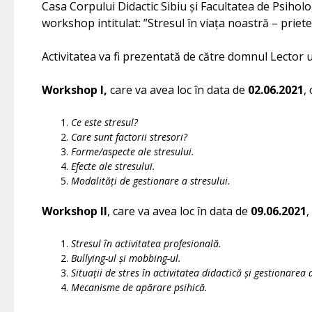
Casa Corpului Didactic Sibiu și Facultatea de Psiholo
workshop intitulat: ”Stresul în viața noastră – prie
Activitatea va fi prezentată de către domnul Lector u
Workshop I,
care va avea loc în data de
02.06.2021
,
Ce este stresul?
Care sunt factorii stresori?
Forme/aspecte ale stresului.
Efecte ale stresului.
Modalități de gestionare a stresului.
Workshop II
, care va avea loc în data de
09.06.2021
,
Stresul în activitatea profesională.
Bullying-ul și mobbing-ul.
Situații de stres în activitatea didactică și gestionarea 
Mecanisme de apărare psihică.