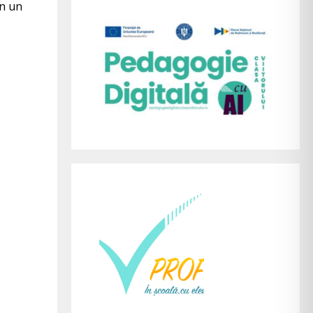
un un