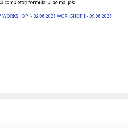
să completați formularul de mai jos:
an? WORKSHOP I- 02.06.2021 WORKSHOP II- 09.06.2021