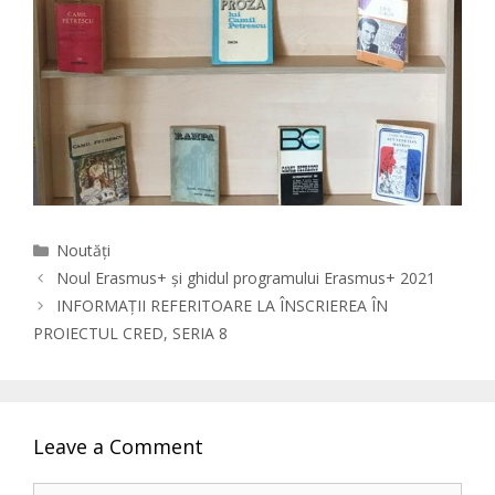
Categories
Noutăți
Noul Erasmus+ și ghidul programului Erasmus+ 2021
INFORMAȚII REFERITOARE LA ÎNSCRIEREA ÎN
PROIECTUL CRED, SERIA 8
Leave a Comment
Comment