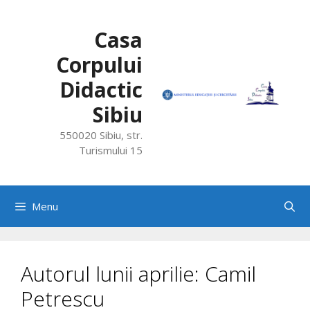
Skip
to
Casa
content
Corpului
Didactic
Sibiu
550020 Sibiu, str.
Turismului 15
Menu
Autorul lunii aprilie: Camil
Petrescu