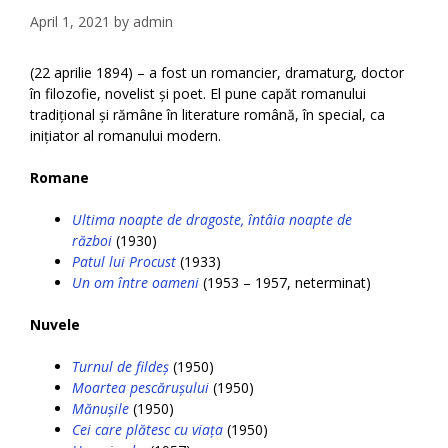
April 1, 2021
by
admin
(22 aprilie 1894) – a fost un romancier, dramaturg, doctor
în filozofie, novelist și poet. El pune capăt romanului
tradițional și rămâne în literature română, în special, ca
inițiator al romanului modern.
Romane
Ultima noapte de dragoste, întâia noapte de
război
(1930)
Patul lui Procust
(1933)
Un om între oameni
(1953 – 1957, neterminat)
Nuvele
Turnul de fildeș
(1950)
Moartea pescărușului
(1950)
Mănușile
(1950)
Cei care plătesc cu viața
(1950)