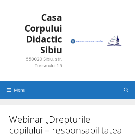
Skip
to
Casa
content
Corpului
Didactic
Sibiu
550020 Sibiu, str.
Turismului 15
Menu
Webinar „Drepturile
copilului – responsabilitatea