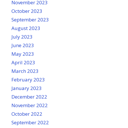
November 2023
October 2023
September 2023
August 2023
July 2023
June 2023
May 2023
April 2023
March 2023
February 2023
January 2023
December 2022
November 2022
October 2022
September 2022