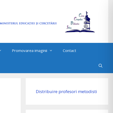
Promovarea imaginii
Contact
Distribuire profesori metodisti