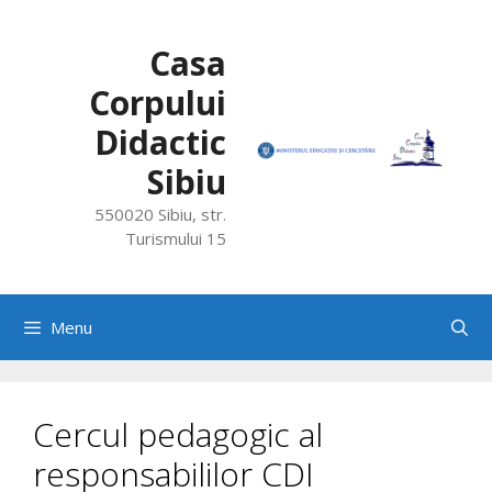
Skip
to
Casa
content
Corpului
Didactic
Sibiu
550020 Sibiu, str.
Turismului 15
Menu
Cercul pedagogic al
responsabililor CDI