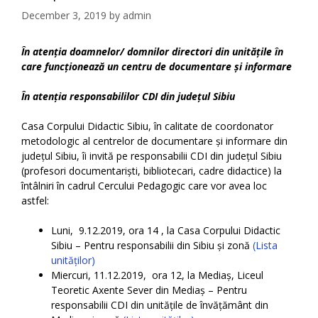
December 3, 2019
by
admin
În atenția doamnelor/ domnilor directori din unitățile în
care funcționează un centru de documentare și informare
În atenția responsabililor CDI din județul Sibiu
Casa Corpului Didactic Sibiu, în calitate de coordonator
metodologic al centrelor de documentare și informare din
județul Sibiu, îi invită pe responsabilii CDI din județul Sibiu
(profesori documentariști, bibliotecari, cadre didactice) la
întâlniri în cadrul Cercului Pedagogic care vor avea loc
astfel:
Luni, 9.12.2019, ora 14 , la Casa Corpului Didactic
Sibiu – Pentru responsabilii din Sibiu și zonă
(Lista
unităților)
Miercuri, 11.12.2019, ora 12, la Mediaș, Liceul
Teoretic Axente Sever din Mediaș – Pentru
responsabilii CDI din unitățile de învățământ din