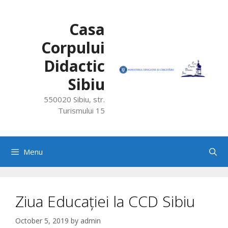
Skip
to
Casa
content
Corpului
Didactic
Sibiu
550020 Sibiu, str.
Turismului 15
Menu
Ziua Educației la CCD Sibiu
October 5, 2019
by
admin