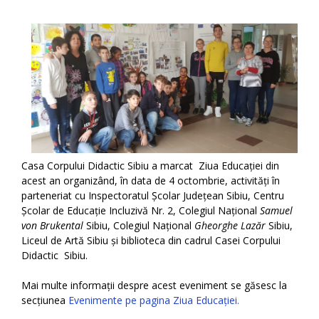
Casa Corpului Didactic Sibiu a marcat Ziua Educației din
acest an organizând, în data de 4 octombrie, activități în
parteneriat cu Inspectoratul Școlar Județean Sibiu, Centru
Școlar de Educație Incluzivă Nr. 2, Colegiul Național
Samuel
von Brukental
Sibiu, Colegiul Național
Gheorghe Lazăr
Sibiu,
Liceul de Artă Sibiu și biblioteca din cadrul Casei Corpului
Didactic Sibiu.
Mai multe informații despre acest eveniment se găsesc la
secțiunea
Evenimente pe pagina Ziua Educației.