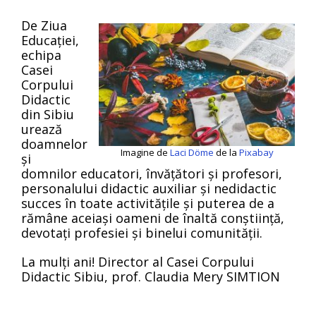
De Ziua
Educației,
echipa
Casei
Corpului
Didactic
din Sibiu
urează
doamnelor
Imagine de
Laci Döme
de la
Pixabay
și
domnilor educatori, învățători și profesori,
personalului didactic auxiliar și nedidactic
succes în toate activitățile și puterea de a
rămâne aceiași oameni de înaltă conștiință,
devotați profesiei și binelui comunității.
La mulți ani! Director al Casei Corpului
Didactic Sibiu, prof. Claudia Mery SIMTION