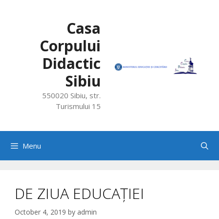
Skip
to
Casa
content
Corpului
Didactic
Sibiu
550020 Sibiu, str.
Turismului 15
Menu
DE ZIUA EDUCAȚIEI
October 4, 2019
by
admin