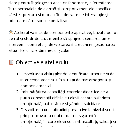
clare pentru înțelegerea acestor fenomene, diferențierea
între semnalele de alarmă și comportamentele specifice
vârstei, precum și modalități adecvate de intervenție și
orientare către sprijin specializat.
Atelierul va include componente aplicative, bazate pe joc
de rol și studii de caz, menite să sprijine exersarea unor
intervenții concrete și dezvoltarea încrederii în gestionarea
situațiilor dificile din mediul școlar.
Obiectivele atelierului
Dezvoltarea abilităților de identificare timpurie și de
intervenție adecvată în situații de risc emoțional și
comportamental.
Îmbunătățirea capacității cadrelor didactice de a
purta conversații dificile cu elevii despre suferința
emoțională, auto-rănire și gânduri suicidare.
Dezvoltarea unei atitudini preventive la nivelul școlii
prin promovarea unui climat de siguranță
emoțională, în care elevii se simt ascultați, validați și