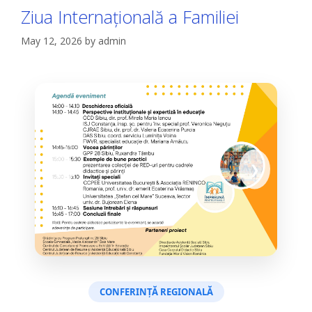
Ziua Internațională a Familiei
May 12, 2026
by
admin
❮
❯
CONFERINȚĂ REGIONALĂ