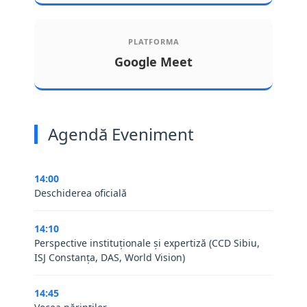
PLATFORMA
Google Meet
Agendă Eveniment
14:00
Deschiderea oficială
14:10
Perspective instituționale și expertiză (CCD Sibiu,
ISJ Constanța, DAS, World Vision)
14:45