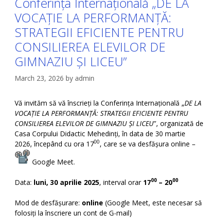
Conferința Internațională „DE LA
VOCAȚIE LA PERFORMANȚĂ:
STRATEGII EFICIENTE PENTRU
CONSILIEREA ELEVILOR DE
GIMNAZIU ȘI LICEU”
March 23, 2026
by
admin
Vă invităm să vă înscrieți la Conferința Internațională „
DE LA
VOCAȚIE LA PERFORMANȚĂ: STRATEGII EFICIENTE PENTRU
CONSILIEREA ELEVILOR DE GIMNAZIU ȘI LICEU
”, organizată de
Casa Corpului Didactic Mehedinți, în data de 30 martie
00
2026, începând cu ora 17
, care se va desfășura online –
Google Meet.
00
00
Data:
luni,
30 aprilie 2025
, interval orar
17
– 20
Mod de desfășurare:
online
(Google Meet, este necesar să
folosiți la înscriere un cont de G-mail)