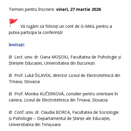
Termen pentru înscriere:
vineri,
27 martie 2026
Vă rugăm să folosiți un cont de G-MAIL pentru a
putea participa la conferință!
Invitați:
Ø Lect. univ. dr. Oana MOȘOIU, Facultatea de Psihologie și
Științele Educației, Universitatea din București
Ø Prof. Luká ŠILAVSK, director Liceul de Electrotehnică din
Trnava, Slovacia
Ø Prof. Monika KUČERKOVÁ, consilier pentru orientare în
cariera, Liceul de Electrotehnica din Trnava, Slovacia
Ø Conf. univ. dr. Claudia BORCA, Facultatea de Sociologie
și Psihologie – Departamentul de Științe ale Educației,
Universitatea din Timișoara