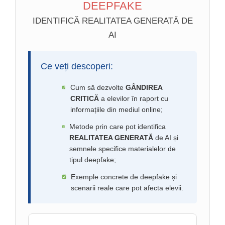
DEEPFAKE
IDENTIFICĂ REALITATEA GENERATĂ DE
AI
Ce veți descoperi:
Cum să dezvolte
GÂNDIREA
CRITICĂ
a elevilor în raport cu
informațiile din mediul online;
Metode prin care pot identifica
REALITATEA GENERATĂ
de AI și
semnele specifice materialelor de
tipul deepfake;
Exemple concrete de deepfake și
scenarii reale care pot afecta elevii.