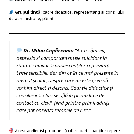
Grupul țintă:
cadre didactice, reprezentanți ai consiliului
de administrație, părinți
Dr. Mihai Copăceanu:
“Auto-rănirea,
depresia și comportamentele suicidare în
rândul copiilor și adolescenților reprezintă
teme sensibile, dar din ce în ce mai prezente în
mediul școlar, despre care ne este greu să
vorbim direct și deschis. Cadrele didactice și
consilierii școlari se află în prima linie de
contact cu elevii, fiind printre primii adulți
care pot observa semnele de risc.”
Acest atelier își propune să ofere participanților repere