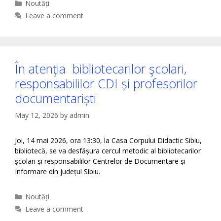
Categories
Noutăți
Leave a comment
În atenţia bibliotecarilor şcolari,
responsabililor CDI și profesorilor
documentariști
May 12, 2026
by
admin
Joi, 14 mai 2026, ora 13:30, la Casa Corpului Didactic Sibiu,
bibliotecă, se va desfășura cercul metodic al bibliotecarilor
școlari și responsabililor Centrelor de Documentare și
Informare din județul Sibiu.
Categories
Noutăți
Leave a comment