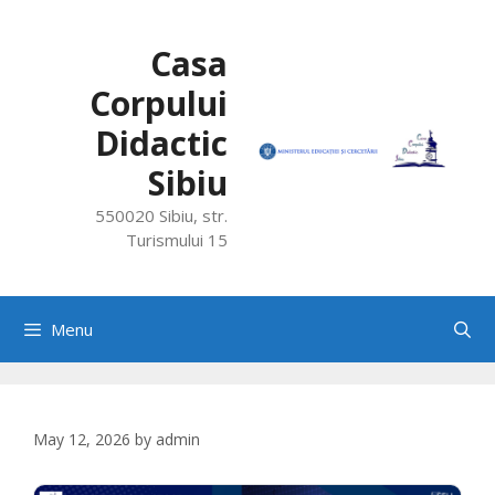
Skip
to
Casa
content
Corpului
Didactic
Sibiu
550020 Sibiu, str.
Turismului 15
Menu
May 12, 2026
by
admin