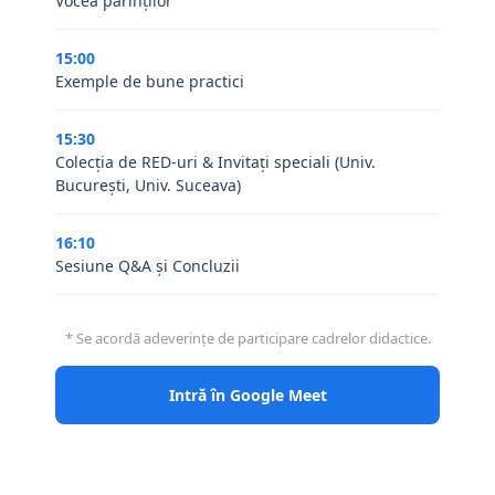
Vocea părinților
15:00
Exemple de bune practici
15:30
Colecția de RED-uri & Invitați speciali (Univ.
București, Univ. Suceava)
16:10
Sesiune Q&A și Concluzii
* Se acordă adeverințe de participare cadrelor didactice.
Intră în Google Meet