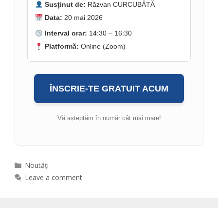
Susținut de:
Răzvan CURCUBĂTĂ
Data:
20 mai 2026
Interval orar:
14:30 – 16:30
Platformă:
Online (Zoom)
ÎNSCRIE-TE GRATUIT ACUM
Vă așteptăm în număr cât mai mare!
Categories
Noutăți
Leave a comment