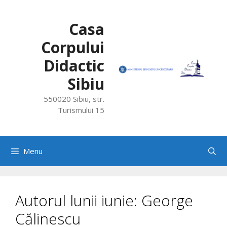
Skip
to
Casa
content
Corpului
Didactic
Sibiu
550020 Sibiu, str.
Turismului 15
Menu
Autorul lunii iunie: George
Călinescu