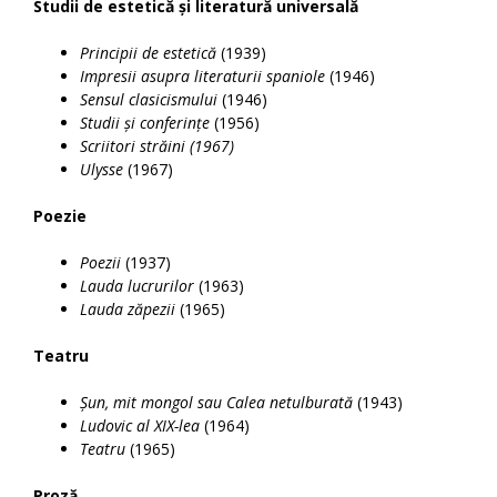
Studii de estetică și literatură universală
Principii de estetică
(1939)
Impresii asupra literaturii spaniole
(1946)
Sensul clasicismului
(1946)
Studii și conferințe
(1956)
Scriitori străini (1967)
Ulysse
(1967)
Poezie
Poezii
(1937)
Lauda lucrurilor
(1963)
Lauda zăpezii
(1965)
Teatru
Șun, mit mongol sau Calea netulburată
(1943)
Ludovic al XIX-lea
(1964)
Teatru
(1965)
Proză