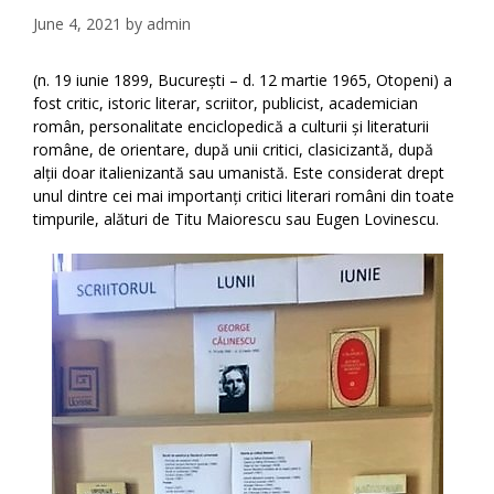
June 4, 2021
by
admin
(n. 19 iunie 1899, București – d. 12 martie 1965, Otopeni) a
fost critic, istoric literar, scriitor, publicist, academician
român, personalitate enciclopedică a culturii și literaturii
române, de orientare, după unii critici, clasicizantă, după
alții doar italienizantă sau umanistă. Este considerat drept
unul dintre cei mai importanți critici literari români din toate
timpurile, alături de Titu Maiorescu sau Eugen Lovinescu.