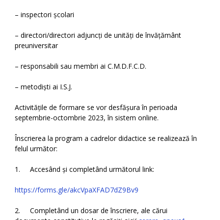
– inspectori școlari
– directori/directori adjuncți de unități de învățământ
preuniversitar
– responsabili sau membri ai C.M.D.F.C.D.
– metodiști ai I.S.J.
Activitățile de formare se vor desfășura în perioada
septembrie-octombrie 2023, în sistem online.
Înscrierea la program a cadrelor didactice se realizează în
felul următor:
1. Accesând și completând următorul link:
https://forms.gle/akcVpaXFAD7dZ9Bv9
2. Completând un dosar de înscriere, ale cărui