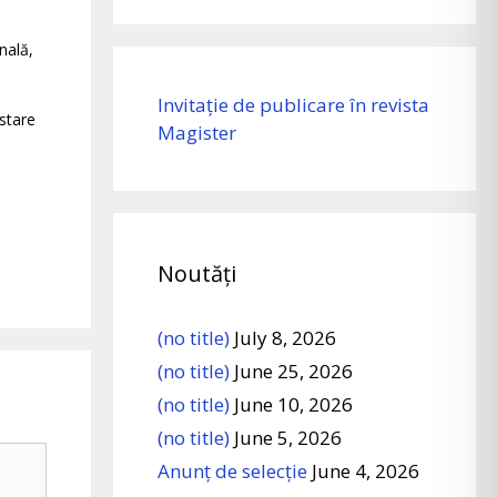
nală,
Invitație de publicare în revista
 stare
Magister
Noutăți
(no title)
July 8, 2026
(no title)
June 25, 2026
(no title)
June 10, 2026
(no title)
June 5, 2026
Anunț de selecție
June 4, 2026