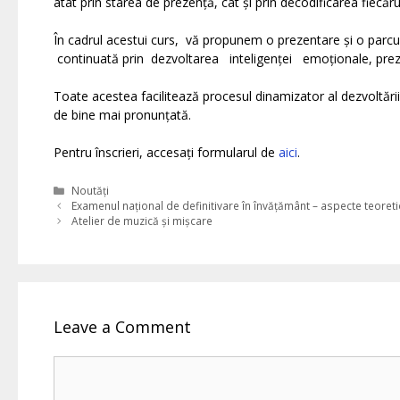
atât prin starea de prezență, cât și prin decodificarea fiecăru
În cadrul acestui curs, vă propunem o prezentare și o parcu
continuată prin dezvoltarea inteligenței emoționale, prezen
Toate acestea facilitează procesul dinamizator al dezvoltării
de bine mai pronunțată.
Pentru înscrieri, accesați formularul de
aici
.
Categories
Noutăți
Examenul național de definitivare în învățământ – aspecte teoretice
Atelier de muzică și mișcare
Leave a Comment
Comment