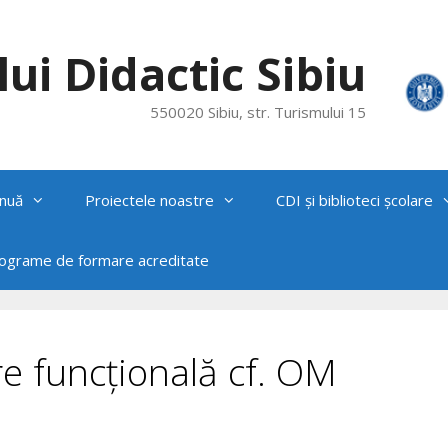
ui Didactic Sibiu
550020 Sibiu, str. Turismului 15
nuă
Proiectele noastre
CDI și biblioteci școlare
rograme de formare acreditate
e funcțională cf. OM