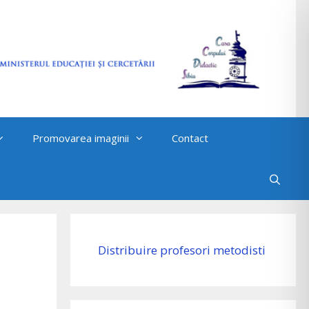
Promovarea imaginii
Contact
Distribuire profesori metodisti