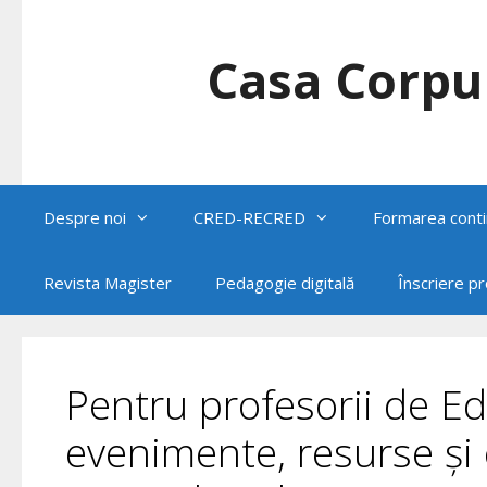
Skip
to
content
Casa Corpul
Despre noi
CRED-RECRED
Formarea conti
Revista Magister
Pedagogie digitală
Înscriere p
Pentru profesorii de Ed
evenimente, resurse și c