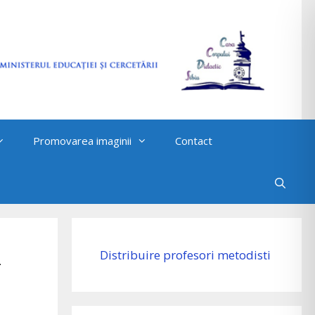
Promovarea imaginii
Contact
–
Distribuire profesori metodisti