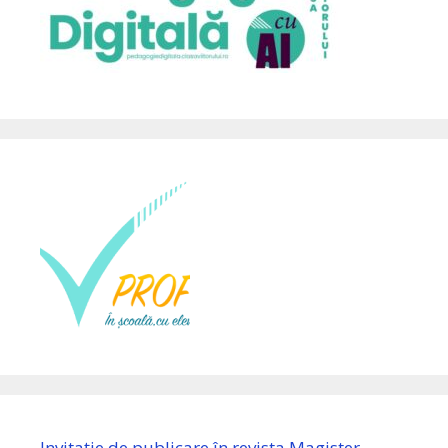
Invitație de publicare în revista Magister