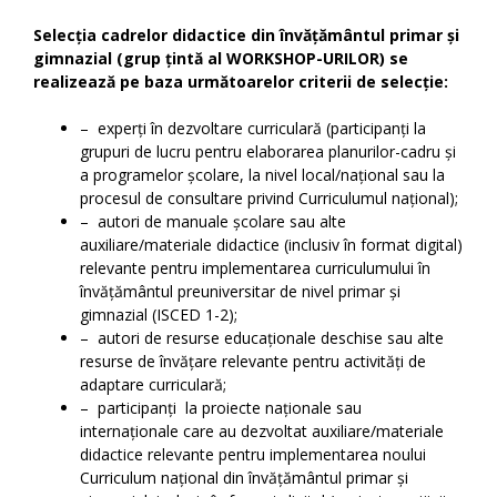
Selecția cadrelor didactice din învățământul primar și
gimnazial (grup țintă al WORKSHOP-URILOR) se
realizează pe baza următoarelor criterii de selecție:
– experți în dezvoltare curriculară (participanți la
grupuri de lucru pentru elaborarea planurilor-cadru și
a programelor școlare, la nivel local/național sau la
procesul de consultare privind Curriculumul național);
– autori de manuale școlare sau alte
auxiliare/materiale didactice (inclusiv în format digital)
relevante pentru implementarea curriculumului în
învățământul preuniversitar de nivel primar și
gimnazial (ISCED 1-2);
– autori de resurse educaționale deschise sau alte
resurse de învățare relevante pentru activități de
adaptare curriculară;
– participanți la proiecte naționale sau
internaționale care au dezvoltat auxiliare/materiale
didactice relevante pentru implementarea noului
Curriculum național din învățământul primar și