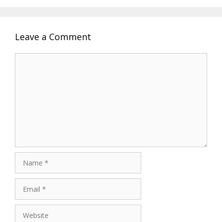
Leave a Comment
Comment
Name
Email
Website