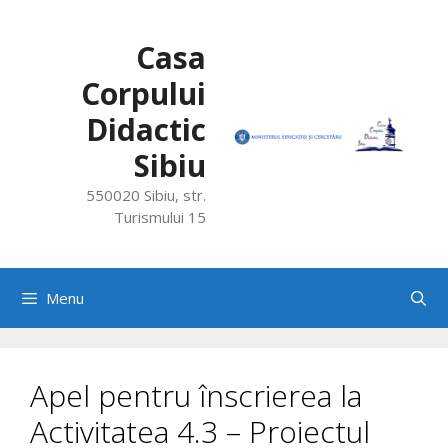
Skip
to
Casa
content
Corpului
Didactic
Sibiu
550020 Sibiu, str.
Turismului 15
Menu
Apel pentru înscrierea la
Activitatea 4.3 – Proiectul