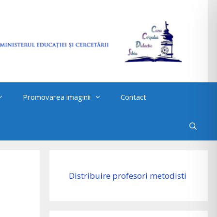
Promovarea imaginii
Contact
Distribuire profesori metodisti